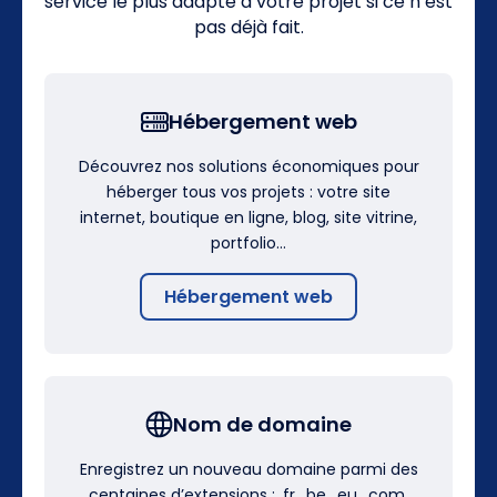
service le plus adapté à votre projet si ce n’est
pas déjà fait.
Hébergement web
Découvrez nos solutions économiques pour
héberger tous vos projets : votre site
internet, boutique en ligne, blog, site vitrine,
portfolio…
Hébergement web
Nom de domaine
Enregistrez un nouveau domaine parmi des
centaines d’extensions : .fr, .be, .eu, .com,