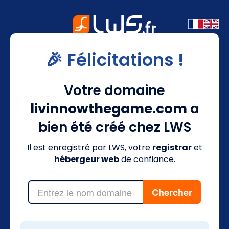
🎉 Félicitations !
Votre domaine
livinnowthegame.com
a
bien été créé chez LWS
Il est enregistré par LWS, votre
registrar
et
hébergeur web
de confiance.